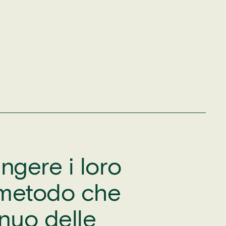
ngere i loro
n metodo che
nuo delle