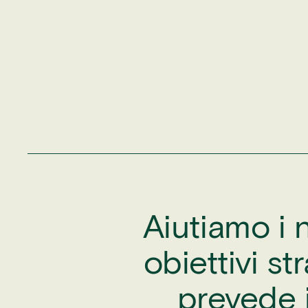
Aiutiamo i 
obiettivi s
prevede 