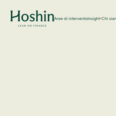
Aree di intervento
Insight
Chi si