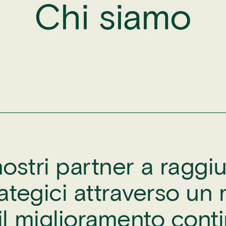
Chi siamo
nostri partner a raggiu
trategici attraverso u
il miglioramento conti